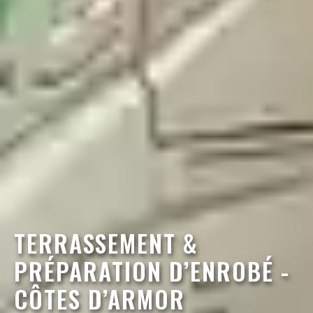
TERRASSEMENT &
PRÉPARATION D’ENROBÉ -
CÔTES D’ARMOR