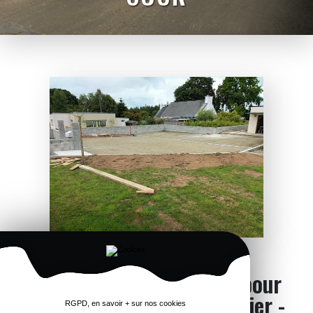
Aménagement d'une cour pour
un enrobé chez un particulier -
RGPD, en savoir + sur nos cookies