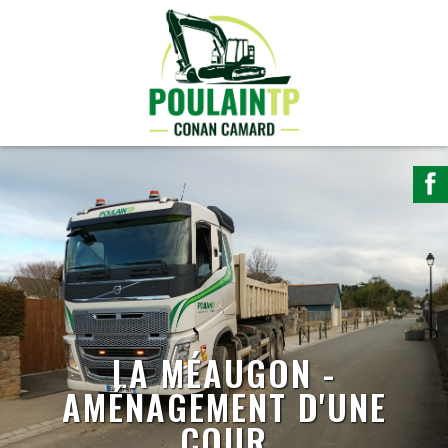
LA MÉAUGON -
AMÉNAGEMENT D'UNE
COUR