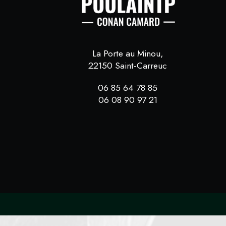
La Porte au Minou,
22150 Saint-Carreuc
06 85 64 78 85
06 08 90 97 21