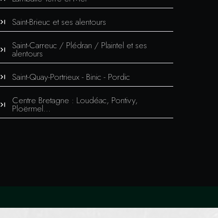
Saint-Brieuc et ses alentours
Saint-Carreuc / Plédran / Plaintel et ses
alentours
Saint-Quay-Portrieux - Binic - Pordic
Centre Bretagne : Loudéac, Pontivy,
Ploërmel...