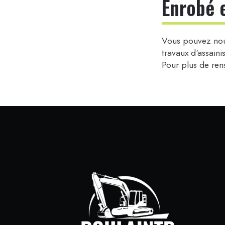
Enrobé 
Vous pouvez nous
travaux d'assaini
Pour plus de re