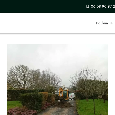
06 08 90 97 2
Poulain TP