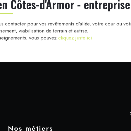
en Côtes-d'Armor - entreprise
 contacter pour vos revêtements d'allée, votre cour ou vot
ssement, viabilisation de terrain et autrse.
nseignements, vous pouvez
cliquez juste ici
Nos métiers