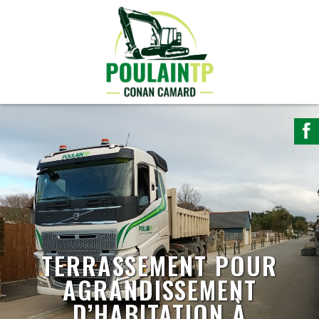
TERRASSEMENT POUR
AGRANDISSEMENT
D’HABITATION À