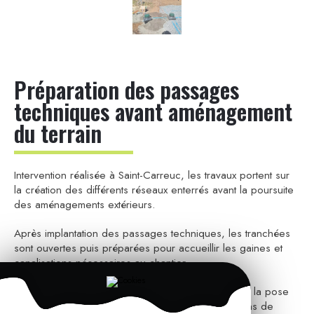
Préparation des passages
techniques avant aménagement
du terrain
Intervention réalisée à Saint-Carreuc, les travaux portent sur
la création des différents réseaux enterrés avant la poursuite
des aménagements extérieurs.
Après implantation des passages techniques, les tranchées
sont ouvertes puis préparées pour accueillir les gaines et
canalisations nécessaires au chantier.
Le terrain est ensuite repris progressivement après la pose
des réseaux pour préparer la suite du chantier dans de