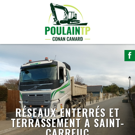
RÉSEAUX ENTERRÉS ET
TERRASSEMENT À SAINT-
CARREUC