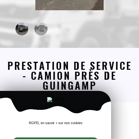
PRESTATION DE SERVICE
- CAMION PRÈS DE
GUINGAMP
Location d'engin en Côtes-
d'Armor
RGPD, en savoir + sur nos cookies