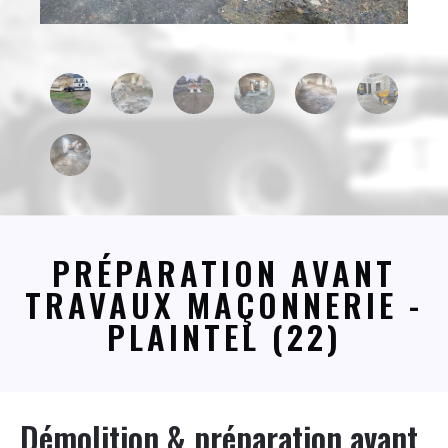
PRÉPARATION AVANT
TRAVAUX MAÇONNERIE -
PLAINTEL (22)
Démolition & préparation avant