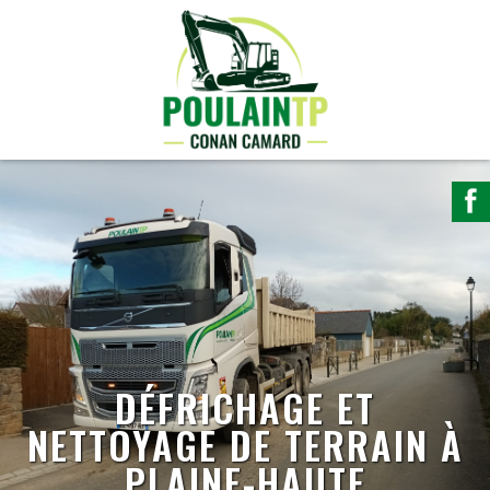
DÉFRICHAGE ET
NETTOYAGE DE TERRAIN À
PLAINE-HAUTE